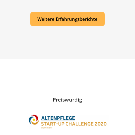
Weitere Erfahrungsberichte
Preis
würdig