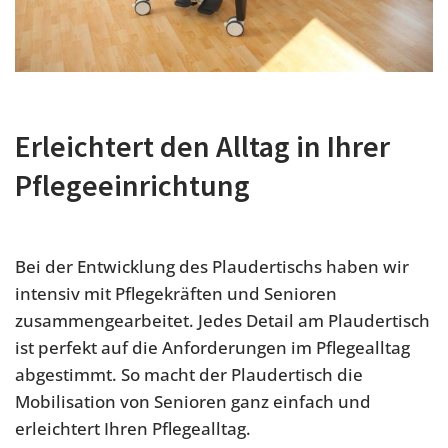
Erleichtert den Alltag in Ihrer
Pflegeeinrichtung
Bei der Entwicklung des Plaudertischs haben wir
intensiv mit Pflegekräften und Senioren
zusammengearbeitet. Jedes Detail am Plaudertisch
ist perfekt auf die Anforderungen im Pflegealltag
abgestimmt. So macht der Plaudertisch die
Mobilisation von Senioren ganz einfach und
erleichtert Ihren Pflegealltag.