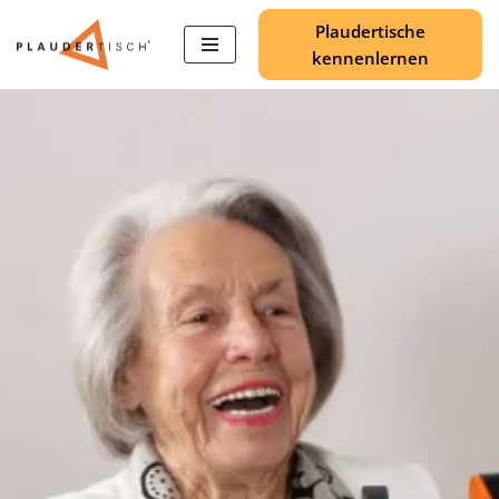
Plaudertische
kennenlernen
Zum
Inhalt
springen