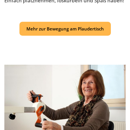
Einfach platznehmen, loskurbeln und Spaß haben!
Mehr zur Bewegung am Plaudertisch